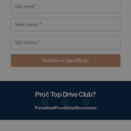
Váš email *
Vaše jméno *
Váš telefon *
Pošlete mi specifikaci
Proč Top Drive Club?
Poradíme
Prověříme
Dovezeme