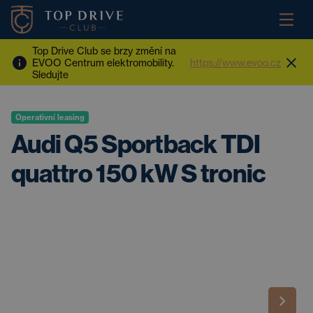
Top Drive Club se brzy změní na
EVOO Centrum elektromobility.
https://www.evoo.cz
Sledujte
Operativní leasing
Audi Q5 Sportback TDI
quattro 150 kW S tronic