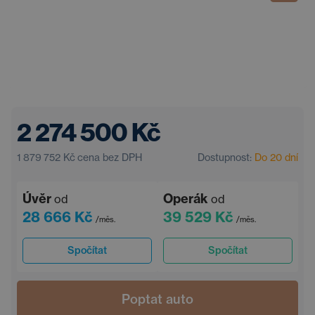
2 274 500 Kč
1 879 752 Kč
cena bez DPH
Dostupnost:
Do 20 dní
Úvěr
Operák
od
od
28 666 Kč
39 529 Kč
/měs.
/měs.
Spočítat
Spočítat
Poptat auto