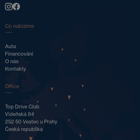
Co nabízíme
Auta
Financování
O nás
Kontakty
Office
Top Drive Club
Vídeňská 84
252 50 Vestec u Prahy
Česká republika