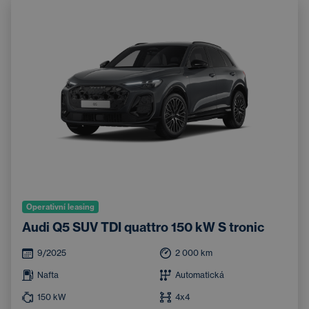
Operativní leasing
Audi Q5 SUV TDI quattro 150 kW S tronic
9/2025
2 000
km
Nafta
Automatická
150
kW
4x4