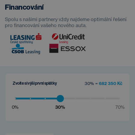
Financování
Spolu s našimi partnery vždy najdeme optimální řešení
pro financování vašeho nového auta.
Zvolte si výši první splátky
30% =
682 350 Kč
0%
30%
70%