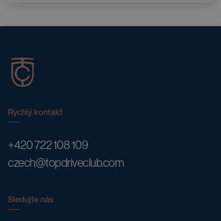
Rychlý kontakt
+420 722 108 109
czech@topdriveclub.com
Sledujte nás