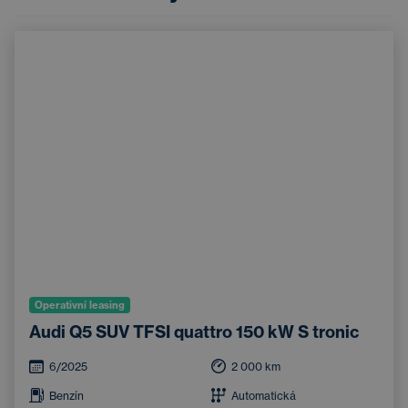
Operativní leasing
Audi Q5 SUV TFSI quattro 150 kW S tronic
6/2025
2 000
km
Benzín
Automatická