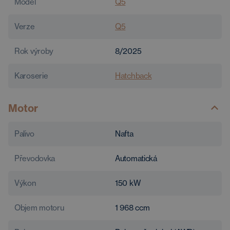
Model
Q5
Verze
Q5
Rok výroby
8/2025
Karoserie
Hatchback
Motor
Palivo
Nafta
Převodovka
Automatická
Výkon
150
kW
Objem motoru
1 968
ccm