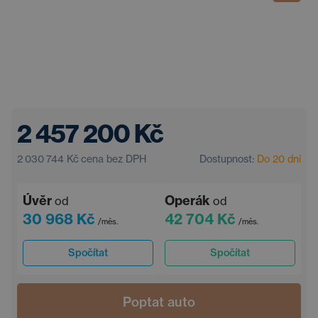
2 457 200 Kč
2 030 744 Kč
cena bez DPH
Dostupnost:
Do 20 dní
Úvěr
Operák
od
od
30 968 Kč
42 704 Kč
/měs.
/měs.
Spočítat
Spočítat
Poptat auto