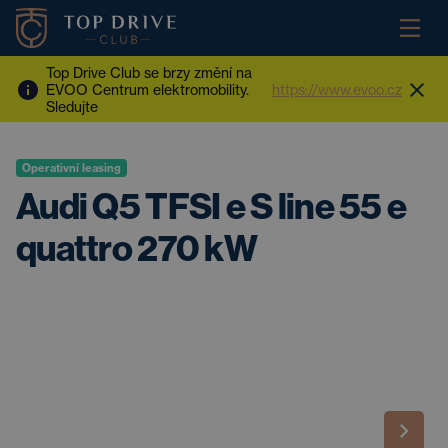
Top Drive Club se brzy změní na
EVOO Centrum elektromobility.
https://www.evoo.cz
Sledujte
Operativní leasing
Audi Q5 TFSI e S line 55 e
quattro 270 kW