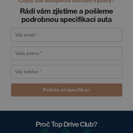
Chybí zde kompletní seznam výbavy?
Rádi vám zjistíme a pošleme
podrobnou specifikaci auta
Váš email *
Vaše jméno *
Váš telefon *
Pošlete mi specifikaci
Proč Top Drive Club?