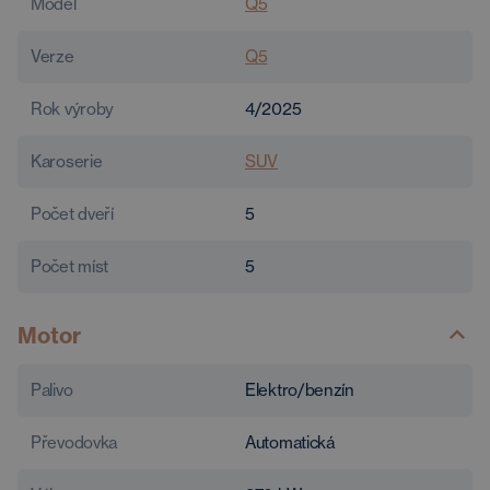
Model
Q5
Verze
Q5
Rok výroby
4/2025
Karoserie
SUV
Počet dveří
5
Počet míst
5
Motor
Palivo
Elektro/benzín
Převodovka
Automatická