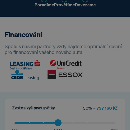
Poradíme
Prověříme
Dovezeme
Financování
Spolu s našimi partnery vždy najdeme optimální řešení
pro financování vašeho nového auta.
Zvolte si výši první splátky
30% =
737 160 Kč