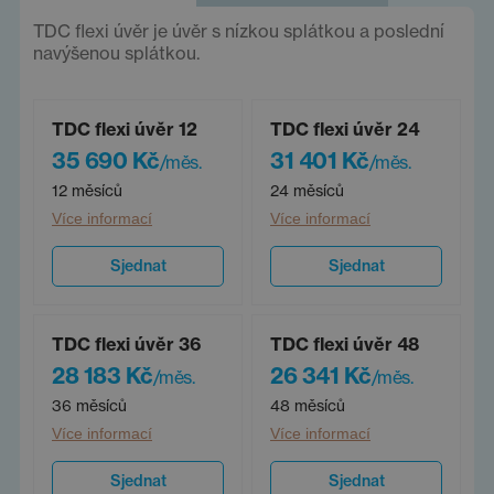
TDC flexi úvěr je úvěr s nízkou splátkou a poslední
navýšenou splátkou.
TDC flexi úvěr 12
TDC flexi úvěr 24
35 690 Kč
31 401 Kč
/měs.
/měs.
12 měsíců
24 měsíců
Více informací
Více informací
Sjednat
Sjednat
TDC flexi úvěr 36
TDC flexi úvěr 48
28 183 Kč
26 341 Kč
/měs.
/měs.
36 měsíců
48 měsíců
Více informací
Více informací
Sjednat
Sjednat