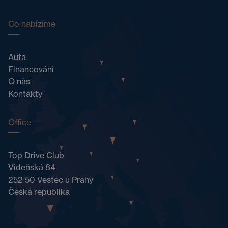
Co nabízíme
Auta
Financování
O nás
Kontakty
Office
Top Drive Club
Vídeňská 84
252 50 Vestec u Prahy
Česká republika