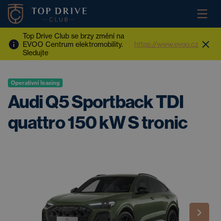
Top Drive Club se brzy změní na
EVOO Centrum elektromobility.
https://www.evoo.cz
Sledujte
Operativní leasing
Audi Q5 Sportback TDI
quattro 150 kW S tronic