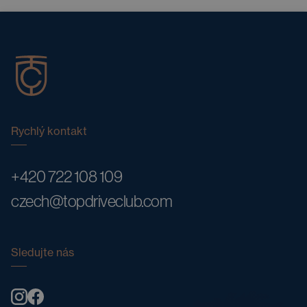
Rychlý kontakt
+420 722 108 109
czech@topdriveclub.com
Sledujte nás