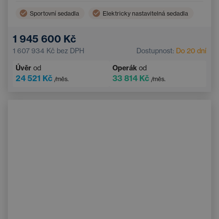
Sportovní sedadla
Elektricky nastavitelná sedadla
1 945 600 Kč
1 607 934 Kč
bez DPH
Dostupnost:
Do 20 dní
Úvěr
od
Operák
od
24 521 Kč
33 814 Kč
/měs.
/měs.