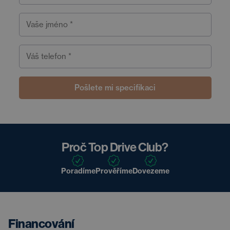
Vaše jméno *
Váš telefon *
Pošlete mi specifikaci
Proč Top Drive Club?
Poradíme
Prověříme
Dovezeme
Financování