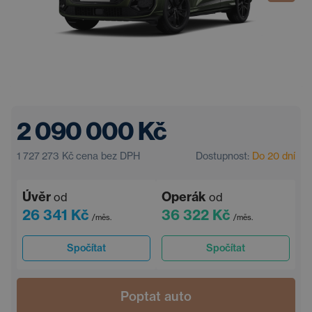
2 090 000 Kč
1 727 273 Kč
cena bez DPH
Dostupnost:
Do 20 dní
Úvěr
Operák
od
od
26 341 Kč
36 322 Kč
/měs.
/měs.
Spočítat
Spočítat
Poptat auto