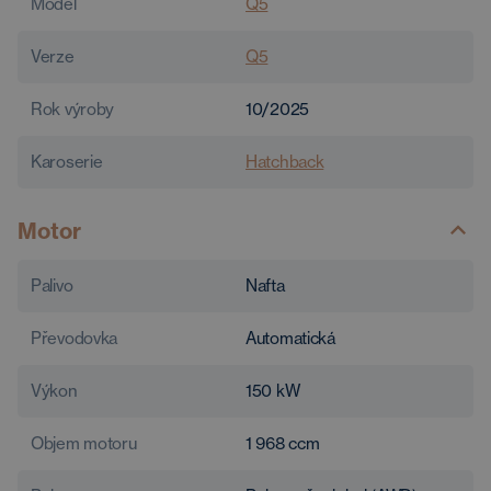
Model
Q5
Verze
Q5
Rok výroby
10/2025
Karoserie
Hatchback
Motor
Palivo
Nafta
Převodovka
Automatická
Výkon
150
kW
Objem motoru
1 968
ccm