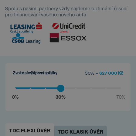
Spolu s našimi partnery vždy najdeme optimální řešení
pro financování vašeho nového auta.
Zvolte si výši první splátky
30% =
627 000 Kč
0%
30%
70%
TDC FLEXI ÚVĚR
TDC KLASIK ÚVĚR