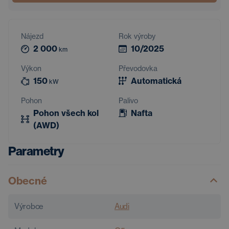
Nájezd
Rok výroby
2 000
10/2025
km
Výkon
Převodovka
150
Automatická
kW
Pohon
Palivo
Pohon všech kol
Nafta
(AWD)
Parametry
Obecné
Výrobce
Audi