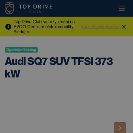
Top Drive Club se brzy změní na
EVOO Centrum elektromobility.
https://www.evoo.cz
Sledujte
Operativní leasing
Audi SQ7 SUV TFSI 373
kW