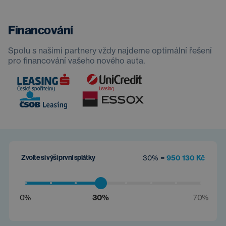
Financování
Spolu s našimi partnery vždy najdeme optimální řešení
pro financování vašeho nového auta.
Zvolte si výši první splátky
30% =
950 130 Kč
0%
30%
70%