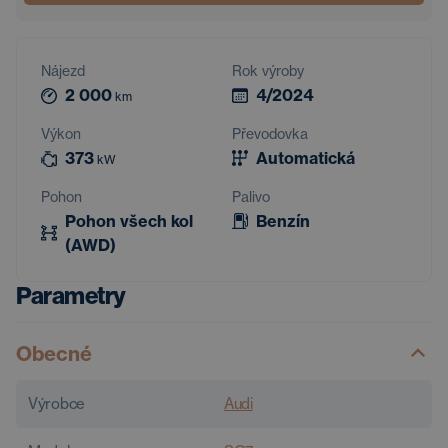
Nájezd
Rok výroby
2 000
4/2024
km
Výkon
Převodovka
373
Automatická
kW
Pohon
Palivo
Pohon všech kol
Benzín
(AWD)
Parametry
Obecné
Výrobce
Audi