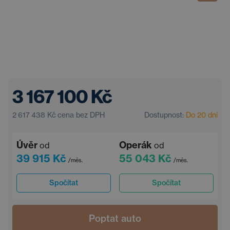
3 167 100 Kč
2 617 438 Kč
cena bez DPH
Dostupnost:
Do 20 dní
Úvěr
Operák
od
od
39 915 Kč
55 043 Kč
/měs.
/měs.
Spočítat
Spočítat
Poptat auto