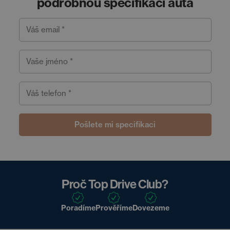
podrobnou specifikaci auta
Váš email *
Vaše jméno *
Váš telefon *
Pošlete mi specifikaci
Proč Top Drive Club?
Poradíme
Prověříme
Dovezeme