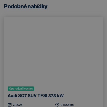
Podobné nabídky
Operativní leasing
Audi SQ7 SUV TFSI 373 kW
7/2025
2 000
km