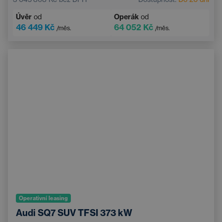
Úvěr
od
Operák
od
46 449 Kč
64 052 Kč
/měs.
/měs.
Operativní leasing
Audi SQ7 SUV TFSI 373 kW